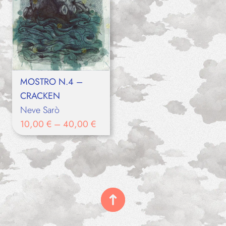
MOSTRO N.4 –
CRACKEN
Neve Sarò
10,00
€
–
40,00
€