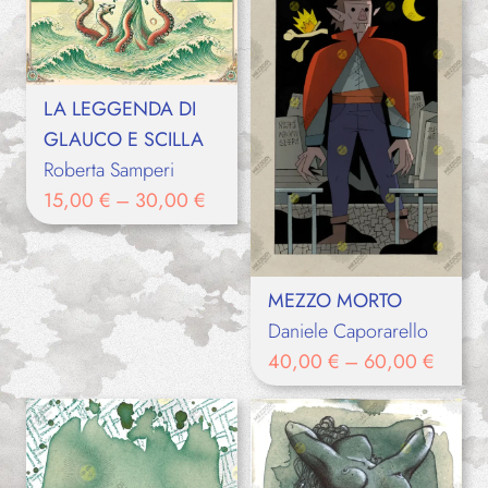
LA LEGGENDA DI
GLAUCO E SCILLA
Roberta Samperi
15,00
€
–
30,00
€
MEZZO MORTO
Daniele Caporarello
40,00
€
–
60,00
€