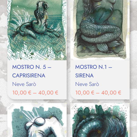
MOSTRO N. 5 –
MOSTRO N.1 –
CAPRISIRENA
SIRENA
Neve Sarò
Neve Sarò
10,00
€
–
40,00
€
10,00
€
–
40,00
€