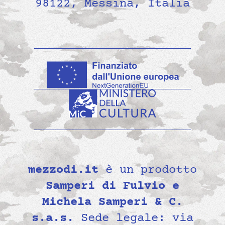
98122, Messina, Italia
mezzodi.it
è un prodotto
Samperi di Fulvio e
Michela Samperi & C.
s.a.s.
Sede legale: via