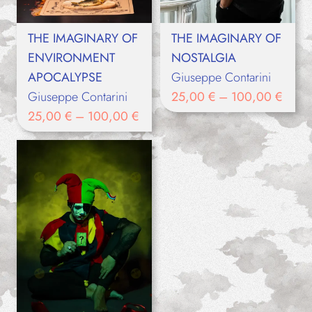
THE IMAGINARY OF
THE IMAGINARY OF
ENVIRONMENT
NOSTALGIA
APOCALYPSE
Giuseppe Contarini
Giuseppe Contarini
25,00
€
–
100,00
€
25,00
€
–
100,00
€