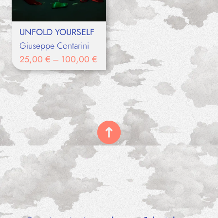
UNFOLD YOURSELF
Giuseppe Contarini
25,00
€
–
100,00
€