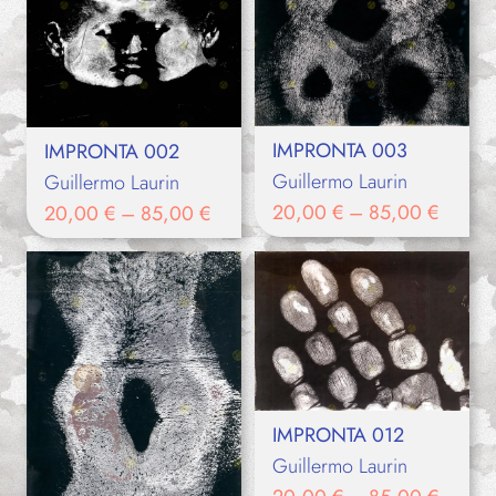
IMPRONTA 003
IMPRONTA 002
Guillermo Laurin
Guillermo Laurin
20,00
€
–
85,00
€
20,00
€
–
85,00
€
IMPRONTA 012
Guillermo Laurin