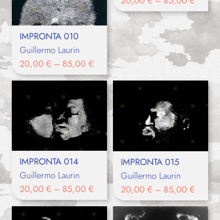
20,00
€
–
85,00
€
IMPRONTA 010
Guillermo Laurin
20,00
€
–
85,00
€
IMPRONTA 014
IMPRONTA 015
Guillermo Laurin
Guillermo Laurin
20,00
€
–
85,00
€
20,00
€
–
85,00
€