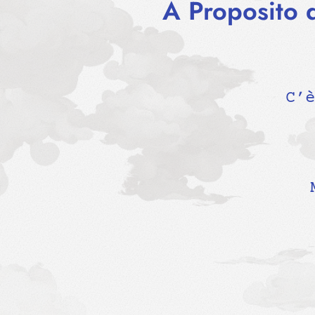
A Proposito d
C’è