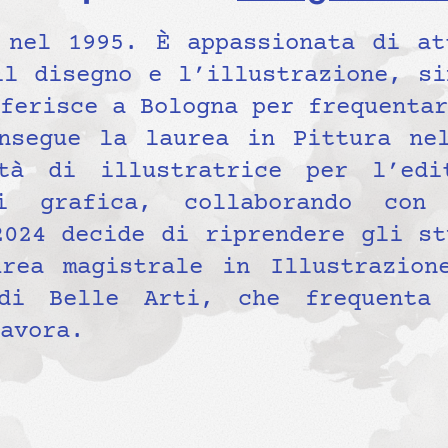
 nel 1995. È appassionata di at
il disegno e l’illustrazione, si
ferisce a Bologna per frequentar
nsegue la laurea in Pittura ne
ità di illustratrice per l’edi
i grafica, collaborando con 
2024 decide di riprendere gli st
rea magistrale in Illustrazion
 di Belle Arti, che frequenta
avora.