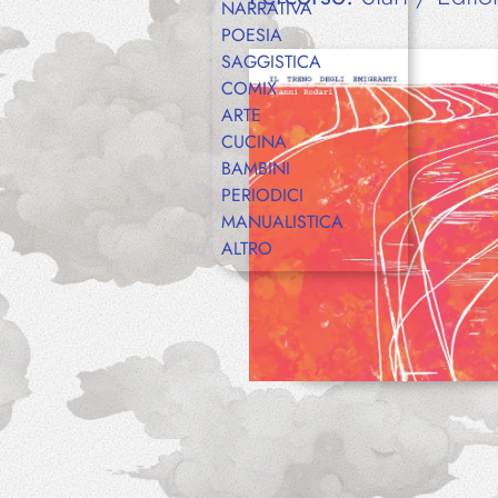
NARRATIVA
POESIA
SAGGISTICA
COMIX
ARTE
CUCINA
BAMBINI
PERIODICI
MANUALISTICA
ALTRO