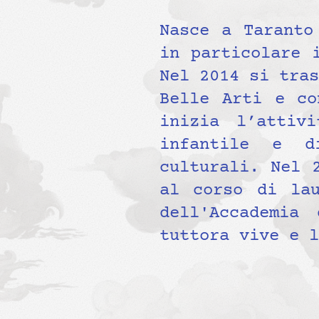
Nasce a Taranto
in particolare 
Nel 2014 si tras
Belle Arti e co
inizia l’attiv
infantile e d
culturali. Nel 
al corso di lau
dell'Accademia
tuttora vive e l