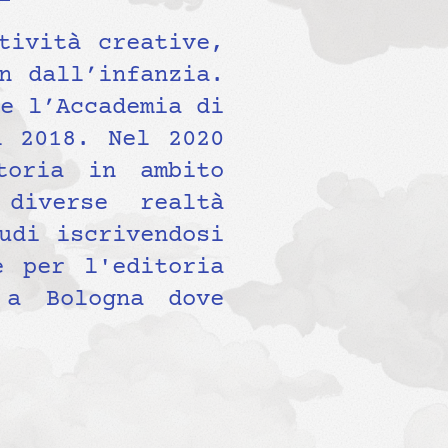
tività creative,
n dall’infanzia.
e l’Accademia di
l 2018. Nel 2020
toria in ambito
diverse realtà
udi iscrivendosi
e per l'editoria
 a Bologna dove