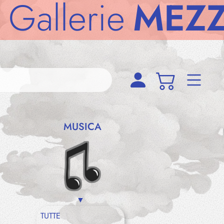
lerie
MEZZOD
MUSICA
TUTTE