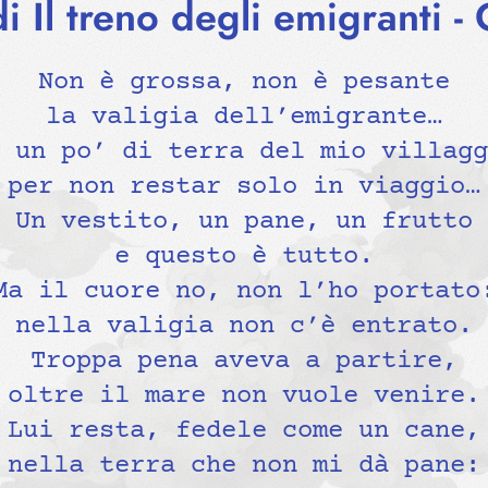
i Il treno degli emigranti -
Non è grossa, non è pesante
la valigia dell’emigrante…
 un po’ di terra del mio villagg
per non restar solo in viaggio…
Un vestito, un pane, un frutto
e questo è tutto.
Ma il cuore no, non l’ho portato
nella valigia non c’è entrato.
Troppa pena aveva a partire,
oltre il mare non vuole venire.
Lui resta, fedele come un cane,
nella terra che non mi dà pane: