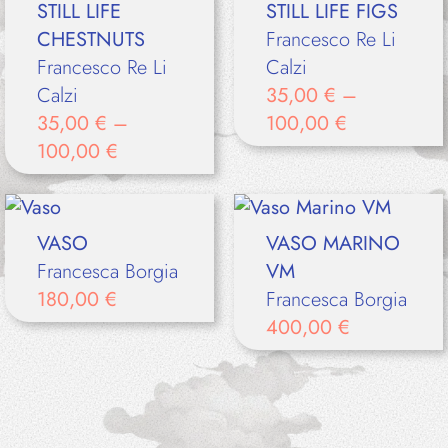
STILL LIFE
STILL LIFE FIGS
CHESTNUTS
Francesco Re Li
Francesco Re Li
Calzi
Calzi
35,00
€
–
35,00
€
–
100,00
€
100,00
€
VASO
VASO MARINO
Francesca Borgia
VM
180,00
€
Francesca Borgia
400,00
€