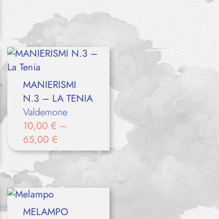
MANIERISMI
N.3 – LA TENIA
Valdemone
10,00
€
–
65,00
€
MELAMPO