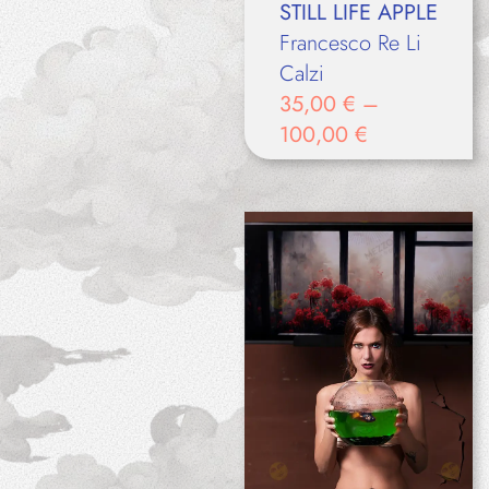
STILL LIFE APPLE
Francesco Re Li
Calzi
35,00
€
–
100,00
€