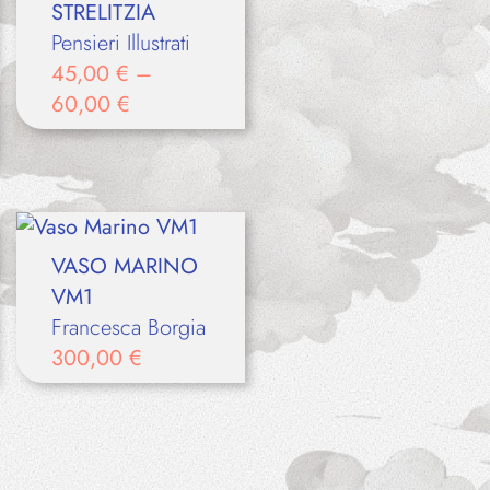
STRELITZIA
Pensieri Illustrati
45,00
€
–
60,00
€
VASO MARINO
VM1
Francesca Borgia
300,00
€