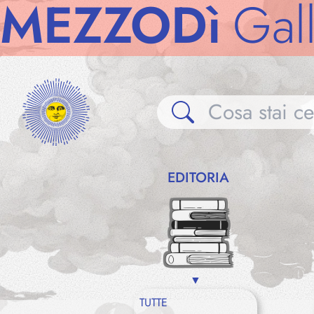
ZZODì
Gallerie
EDITORIA
TUTTE