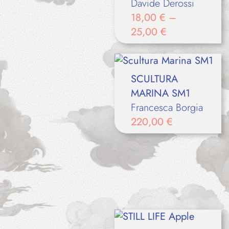
Davide Derossi
18,00
€
–
25,00
€
SCULTURA
MARINA SM1
Francesca Borgia
220,00
€