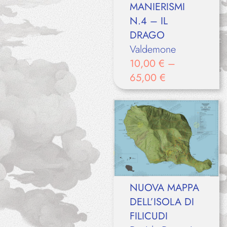
MANIERISMI
N.4 – IL
DRAGO
Valdemone
10,00
€
–
65,00
€
NUOVA MAPPA
DELL’ISOLA DI
FILICUDI