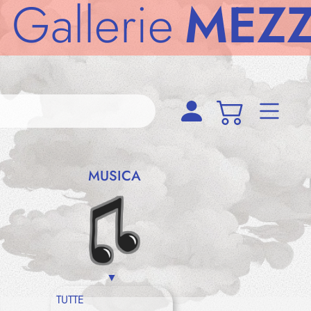
lerie
MEZZOD
MUSICA
TUTTE