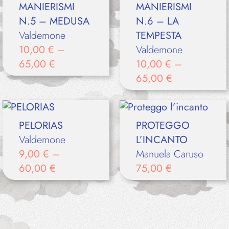
MANIERISMI
MANIERISMI
N.5 – MEDUSA
N.6 – LA
Valdemone
TEMPESTA
10,00
€
–
Valdemone
65,00
€
10,00
€
–
65,00
€
PELORIAS
PROTEGGO
Valdemone
L’INCANTO
9,00
€
–
Manuela Caruso
60,00
€
75,00
€