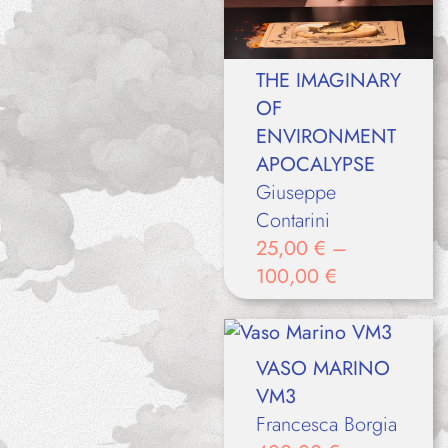
THE IMAGINARY
OF
ENVIRONMENT
APOCALYPSE
Giuseppe
Contarini
25,00
€
–
100,00
€
VASO MARINO
VM3
Francesca Borgia