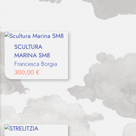
SCULTURA
MARINA SM8
Francesca Borgia
300,00
€