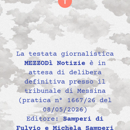
La testata giornalistica
MEZZODì Notizie
è in
attesa di delibera
definitiva presso il
tribunale di Messina
(pratica n° 1667/26 del
08/05/2026)
Editore:
Samperi di
Fulvio e Michela Samperi