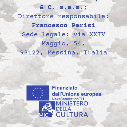
& C. s.a.s.
;
Direttore responsabile:
Francesco Parisi
Sede legale: via XXIV
Maggio, 54,
98122, Messina, Italia