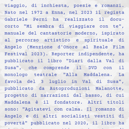
viaggio, di inchiesta, poesie e romanzi.
Nato nel 1972 a Enna, nel 2023 il regista
Gabriele Perni ha realizzato il docu-
corto "Mi sembra di viaggiare con te",
manuale del cantastorie moderno, ispirato
al percorso artistico e spirituale di
Angelo (Menzione d'Onore al Reale Film
Festival 2023). Reporter indipendente, ha
pubblicato il libro "Diari dalla Val di
Susa", che comprende il DVD con il
monologo teatrale "Alla Maddalena. La
favola del 3 luglio in Val di Susa",
pubblicato da Autoproduzioni Malanotte,
progetto di narrazioni dal basso, di cui
Maddalena è il fondatore. Altri titoli
sono: "Agitatevi con calma. Il romanzo di
Angelo e di altri socialisti vestiti di
povertà" pubblicato nel 2020, il libro ha