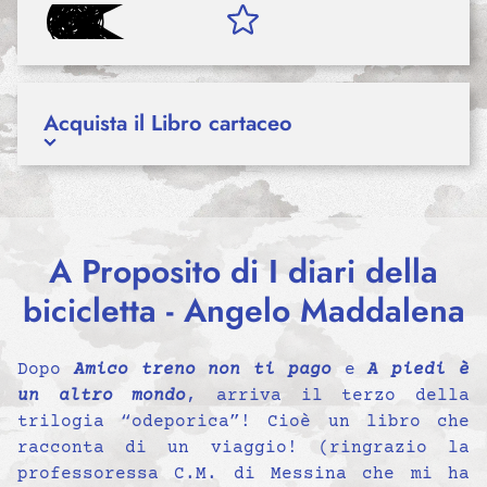
Acquista il Libro cartaceo
A Proposito di I diari della
bicicletta - Angelo Maddalena
Dopo
Amico treno non ti pago
e
A piedi è
un altro mondo
, arriva il terzo della
trilogia “odeporica”! Cioè un libro che
racconta di un viaggio! (ringrazio la
professoressa C.M. di Messina che mi ha