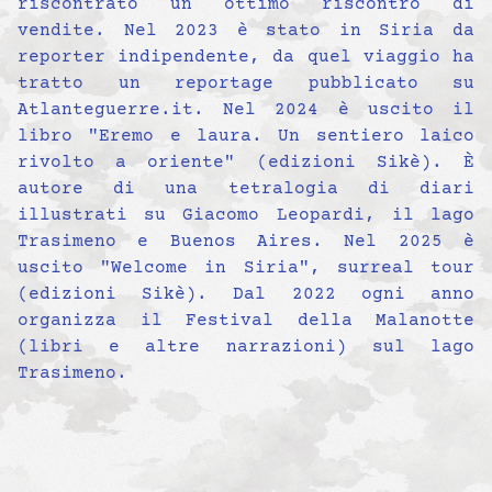
riscontrato un ottimo riscontro di
vendite. Nel 2023 è stato in Siria da
reporter indipendente, da quel viaggio ha
tratto un reportage pubblicato su
Atlanteguerre.it. Nel 2024 è uscito il
libro "Eremo e laura. Un sentiero laico
rivolto a oriente" (edizioni Sikè). È
autore di una tetralogia di diari
illustrati su Giacomo Leopardi, il lago
Trasimeno e Buenos Aires. Nel 2025 è
uscito "Welcome in Siria", surreal tour
(edizioni Sikè). Dal 2022 ogni anno
organizza il Festival della Malanotte
(libri e altre narrazioni) sul lago
Trasimeno.