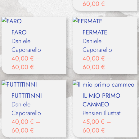
60,00
€
FARO
FERMATE
Daniele
Daniele
Caporarello
Caporarello
40,00
€
–
40,00
€
–
60,00
€
60,00
€
FUTTITINNI
IL MIO PRIMO
Daniele
CAMMEO
Caporarello
Pensieri Illustrati
40,00
€
–
45,00
€
–
60,00
€
60,00
€