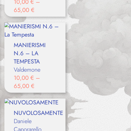
10,00
€
–
65,00
€
MANIERISMI
N.6 – LA
TEMPESTA
Valdemone
10,00
€
–
65,00
€
NUVOLOSAMENTE
Daniele
Caporarello