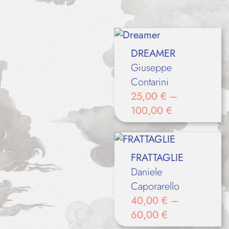
DREAMER
Giuseppe
Contarini
25,00
€
–
100,00
€
FRATTAGLIE
Daniele
Caporarello
40,00
€
–
60,00
€