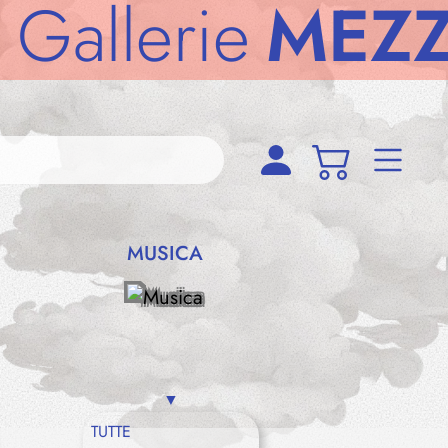
lerie
MEZZOD
MUSICA
TUTTE