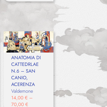
ANATOMIA DI
CATTEDRLAE
N.6 – SAN
CANIO,
ACERENZA
Valdemone
14,00
€
–
70,00
€