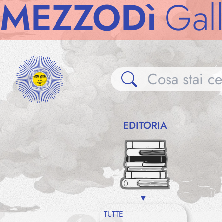
ZZODì
Gallerie
EDITORIA
TUTTE