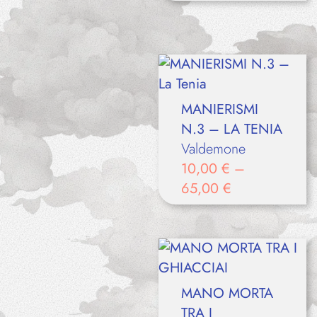
MANIERISMI
N.3 – LA TENIA
Valdemone
10,00
€
–
65,00
€
MANO MORTA
TRA I