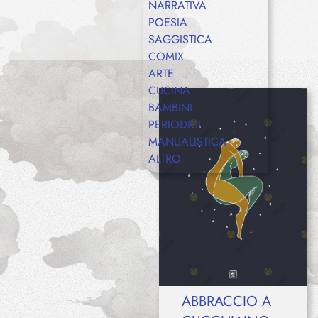
NARRATIVA
POESIA
SAGGISTICA
COMIX
ARTE
CUCINA
BAMBINI
PERIODICI
MANUALISTICA
ALTRO
ABBRACCIO A