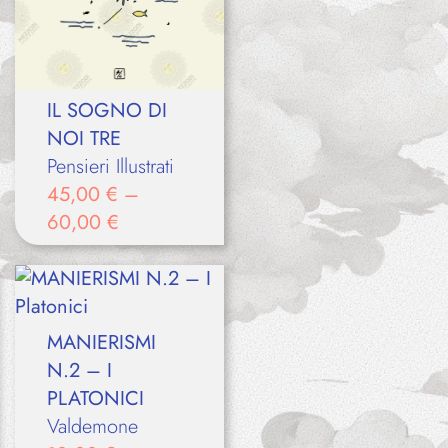
IL SOGNO DI
NOI TRE
Pensieri Illustrati
45,00
€
–
60,00
€
MANIERISMI
N.2 – I
PLATONICI
Valdemone