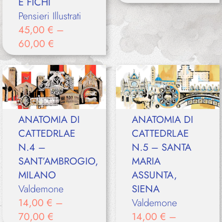
E FICHI
Pensieri Illustrati
45,00
€
–
60,00
€
ANATOMIA DI
ANATOMIA DI
CATTEDRLAE
CATTEDRLAE
N.4 –
N.5 – SANTA
SANT’AMBROGIO,
MARIA
MILANO
ASSUNTA,
Valdemone
SIENA
14,00
€
–
Valdemone
70,00
€
14,00
€
–