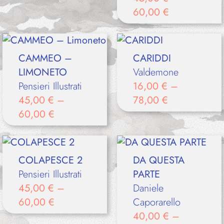
60,00
€
CAMMEO –
CARIDDI
LIMONETO
Valdemone
Pensieri Illustrati
16,00
€
–
45,00
€
–
78,00
€
60,00
€
COLAPESCE 2
DA QUESTA
Pensieri Illustrati
PARTE
45,00
€
–
Daniele
60,00
€
Caporarello
40,00
€
–