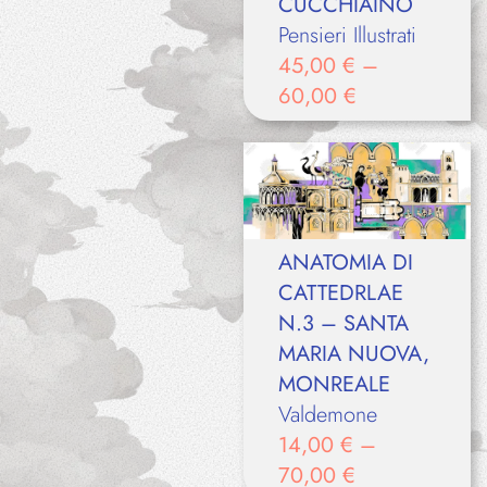
CUCCHIAINO
Pensieri Illustrati
45,00
€
–
60,00
€
ANATOMIA DI
CATTEDRLAE
N.3 – SANTA
MARIA NUOVA,
MONREALE
Valdemone
14,00
€
–
70,00
€