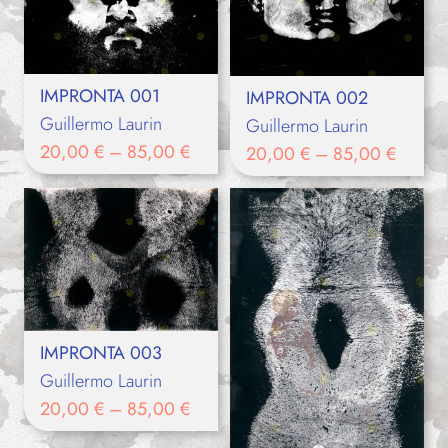
IMPRONTA 001
IMPRONTA 002
Guillermo Laurin
Guillermo Laurin
20,00
€
–
85,00
€
20,00
€
–
85,00
€
IMPRONTA 003
Guillermo Laurin
20,00
€
–
85,00
€