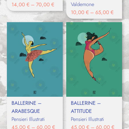
Valdemone
14,00
€
–
70,00
€
10,00
€
–
65,00
€
BALLERINE –
BALLERINE –
ARABESQUE
ATTITUDE
Pensieri Illustrati
Pensieri Illustrati
45,00
€
–
60,00
€
45,00
€
–
60,00
€