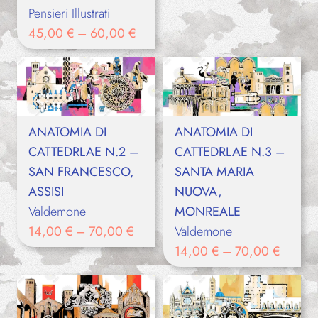
Pensieri Illustrati
45,00
€
–
60,00
€
ANATOMIA DI
ANATOMIA DI
CATTEDRLAE N.2 –
CATTEDRLAE N.3 –
SAN FRANCESCO,
SANTA MARIA
ASSISI
NUOVA,
Valdemone
MONREALE
14,00
€
–
70,00
€
Valdemone
14,00
€
–
70,00
€