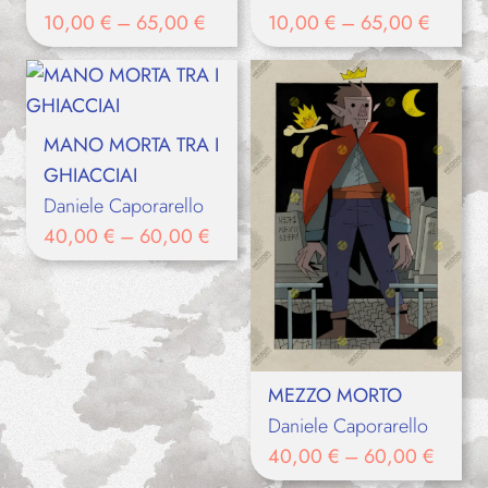
10,00
€
–
65,00
€
10,00
€
–
65,00
€
MANO MORTA TRA I
GHIACCIAI
Daniele Caporarello
40,00
€
–
60,00
€
MEZZO MORTO
Daniele Caporarello
40,00
€
–
60,00
€