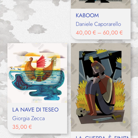
KABOOM
Daniele Caporarello
40,00
€
–
60,00
€
LA NAVE DI TESEO
Giorgia Zecca
35,00
€