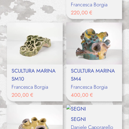
Francesca Borgia
220,00
€
SCULTURA MARINA
SCULTURA MARINA
SM10
SM4
Francesca Borgia
Francesca Borgia
200,00
€
400,00
€
SEGNI
Daniele Caporarello