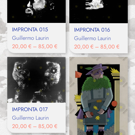
IMPRONTA 015
IMPRONTA 016
Guillermo Laurin
Guillermo Laurin
20,00
€
–
85,00
€
20,00
€
–
85,00
€
IMPRONTA 017
Guillermo Laurin
20,00
€
–
85,00
€