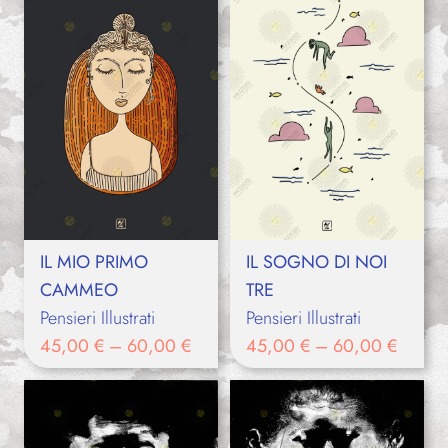
IL MIO PRIMO
IL SOGNO DI NOI
CAMMEO
TRE
Pensieri Illustrati
Pensieri Illustrati
45,00
€
–
60,00
€
45,00
€
–
60,00
€