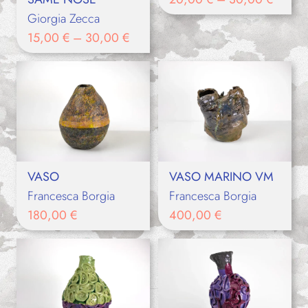
Giorgia Zecca
15,00
€
–
30,00
€
VASO
VASO MARINO VM
Francesca Borgia
Francesca Borgia
180,00
€
400,00
€