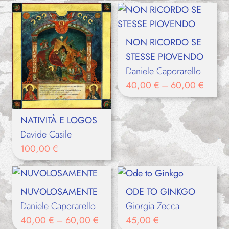
NON RICORDO SE
STESSE PIOVENDO
Daniele Caporarello
40,00
€
–
60,00
€
NATIVITÀ E LOGOS
Davide Casile
100,00
€
NUVOLOSAMENTE
ODE TO GINKGO
Daniele Caporarello
Giorgia Zecca
40,00
€
–
60,00
€
45,00
€