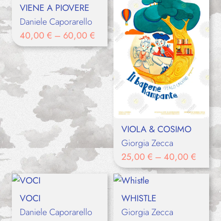
VIENE A PIOVERE
Daniele Caporarello
40,00
€
–
60,00
€
VIOLA & COSIMO
Giorgia Zecca
25,00
€
–
40,00
€
VOCI
WHISTLE
Daniele Caporarello
Giorgia Zecca