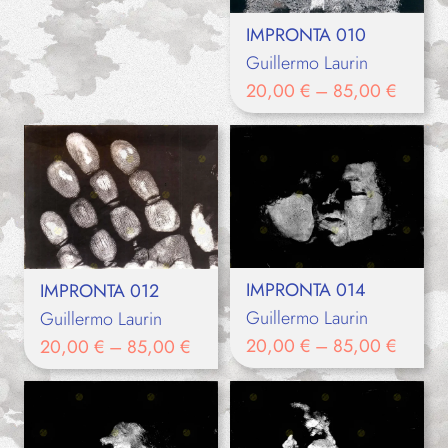
IMPRONTA 010
Guillermo Laurin
20,00
€
–
85,00
€
IMPRONTA 014
IMPRONTA 012
Guillermo Laurin
Guillermo Laurin
20,00
€
–
85,00
€
20,00
€
–
85,00
€