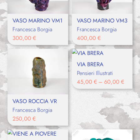
VASO MARINO VM1
VASO MARINO VM3
Francesca Borgia
Francesca Borgia
300,00
€
400,00
€
VIA BRERA
Pensieri Illustrati
45,00
€
–
60,00
€
VASO ROCCIA VR
Francesca Borgia
250,00
€