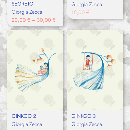
SEGRETO
Giorgia Zecca
Giorgia Zecca
15,00
€
20,00
€
–
30,00
€
GINKGO 2
GINKGO 3
Giorgia Zecca
Giorgia Zecca