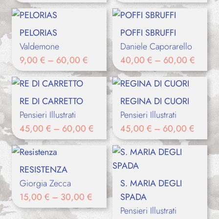
PELORIAS
POFFI SBRUFFI
Valdemone
Daniele Caporarello
9,00
€
–
60,00
€
40,00
€
–
60,00
€
RE DI CARRETTO
REGINA DI CUORI
Pensieri Illustrati
Pensieri Illustrati
45,00
€
–
60,00
€
45,00
€
–
60,00
€
RESISTENZA
Giorgia Zecca
S. MARIA DEGLI
15,00
€
–
30,00
€
SPADA
Pensieri Illustrati