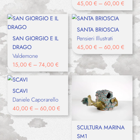
45,00
€
–
60,00
€
SANTA BRIOSCIA
SAN GIORGIO E IL
Pensieri Illustrati
DRAGO
45,00
€
–
60,00
€
Valdemone
15,00
€
–
74,00
€
SCAVI
Daniele Caporarello
40,00
€
–
60,00
€
SCULTURA MARINA
SM1