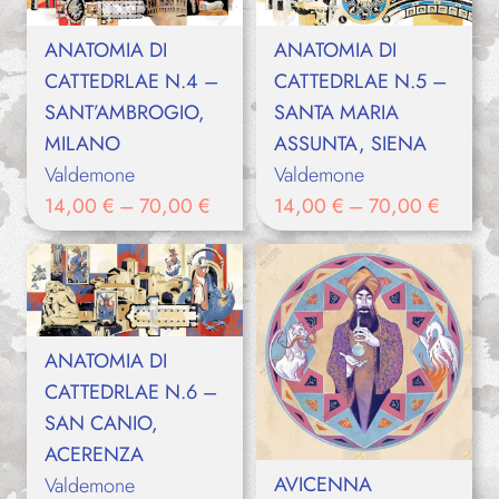
ANATOMIA DI
ANATOMIA DI
CATTEDRLAE N.4 –
CATTEDRLAE N.5 –
SANT’AMBROGIO,
SANTA MARIA
MILANO
ASSUNTA, SIENA
Valdemone
Valdemone
14,00
€
–
70,00
€
14,00
€
–
70,00
€
ANATOMIA DI
CATTEDRLAE N.6 –
SAN CANIO,
ACERENZA
AVICENNA
Valdemone