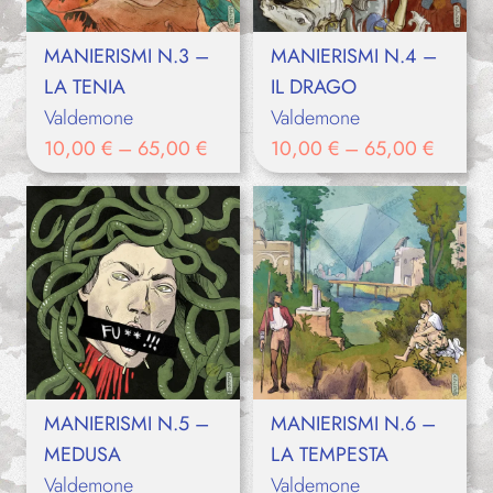
MANIERISMI N.3 –
MANIERISMI N.4 –
LA TENIA
IL DRAGO
Valdemone
Valdemone
10,00
€
–
65,00
€
10,00
€
–
65,00
€
MANIERISMI N.5 –
MANIERISMI N.6 –
MEDUSA
LA TEMPESTA
Valdemone
Valdemone